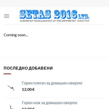
Skip
to
content
Coming soon…
ПОСЛЕДНО ДОБАВЕНИ
Горен плетач за домашен оверлог
12,00
€
Горен нож за домашен оверлог
12,00
€