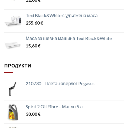
Texi Black&White с удължена маса
255,60
€
Маса за шевна машина Texi Black&White
15,60
€
ПРОДУКТИ
210730 - Плетач оверлог Pegasus
Spirit 2 Oil Fibre – Масло 5 л.
30,00
€