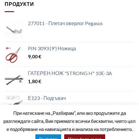
ПРОДУКТИ
277011 - Плетач оверлог Pegasus
PIN 3093 (9') Ножица
9,00
€
ГАТЕРЕН НОЖ "STRONG H" 10E-3A
1,80
€
Е123 - Подгъвач
При натискане на „Разбирам“, или ако продължите да
разглеждате сайта, Вие приемате всички бисквитки, чиято цел
е подобряване на навигацията и анализа на потреблението.
ЗА НАС
МАГАЗИНИ
КОНТАКТИ
ОБЩИ УСЛОВИЯ