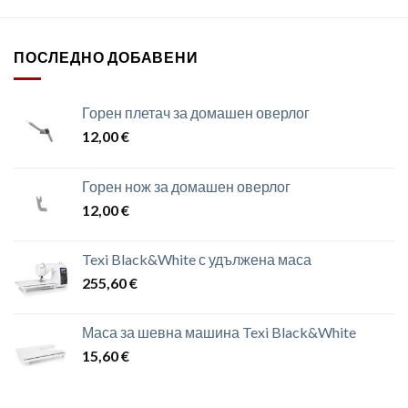
ПОСЛЕДНО ДОБАВЕНИ
Горен плетач за домашен оверлог
12,00
€
Горен нож за домашен оверлог
12,00
€
Texi Black&White с удължена маса
255,60
€
Маса за шевна машина Texi Black&White
15,60
€