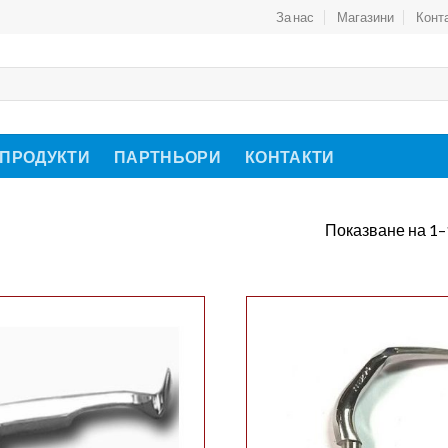
За нас
Магазини
Конт
 ПРОДУКТИ
ПАРТНЬОРИ
КОНТАКТИ
Показване на 1–