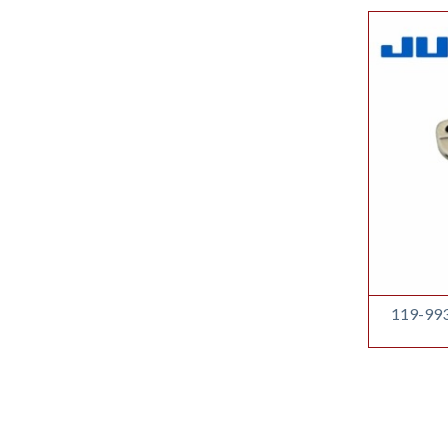
119-993