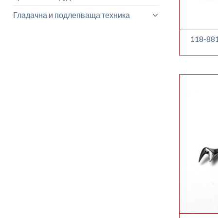
Гладачна и подлепваща техника
118-881