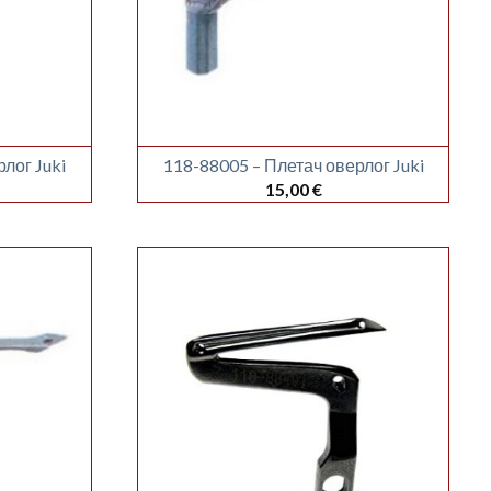
лог Juki
118-88005 – Плетач оверлог Juki
15,00
€