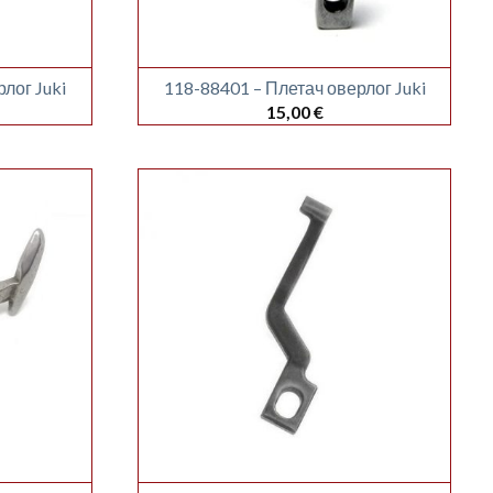
лог Juki
118-88401 – Плетач оверлог Juki
15,00
€