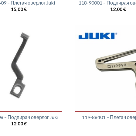
09 – Плетач оверлог Juki
118-90001 – Подпирач ове
15,00
€
12,00
€
8 – Подпирач оверлог Juki
119-88401 – Плетач овер
12,00
€