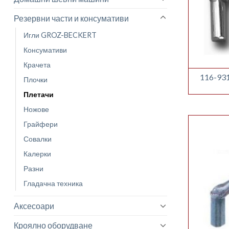
Резервни части и консумативи
Игли GROZ-BECKERT
Консумативи
Крачета
116-931
Плочки
Плетачи
Ножове
Грайфери
Совалки
Калерки
Разни
Гладачна техника
Аксесоари
Кроялно оборудване