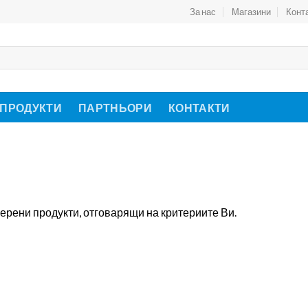
За нас
Магазини
Конт
 ПРОДУКТИ
ПАРТНЬОРИ
КОНТАКТИ
ерени продукти, отговарящи на критериите Ви.