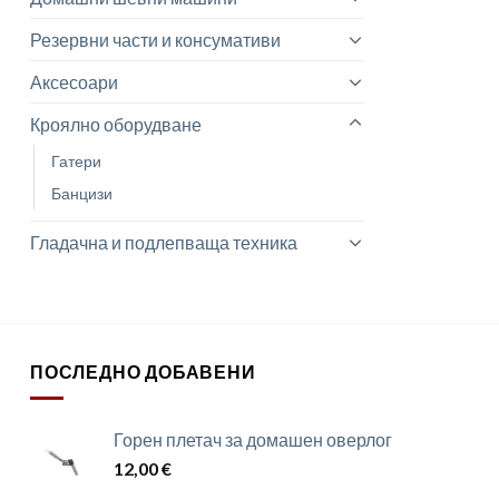
Резервни части и консумативи
Аксесоари
Кроялно оборудване
Гатери
Банцизи
Гладачна и подлепваща техника
ПОСЛЕДНО ДОБАВЕНИ
Горен плетач за домашен оверлог
12,00
€