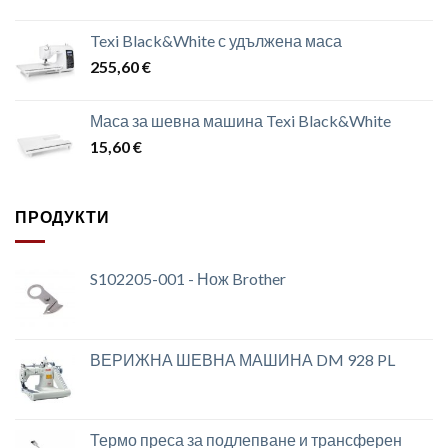
Texi Black&White с удължена маса
255,60
€
Маса за шевна машина Texi Black&White
15,60
€
ПРОДУКТИ
S102205-001 - Нож Brother
ВЕРИЖНА ШЕВНА МАШИНА DM 928 PL
Термо преса за подлепване и трансферен