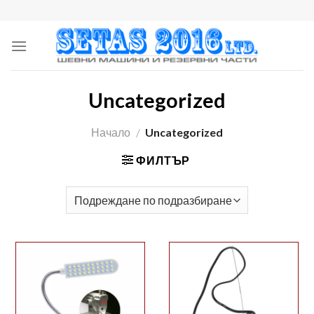
Skip
to
content
Uncategorized
Начало
/
Uncategorized
ФИЛТЪР