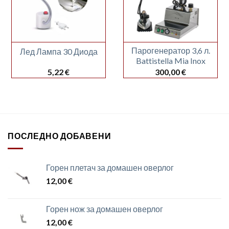
Парогенератор 3,6 л.
Лед Лампа 30 Диода
Battistella Mia Inox
5,22
€
300,00
€
ПОСЛЕДНО ДОБАВЕНИ
Горен плетач за домашен оверлог
12,00
€
Горен нож за домашен оверлог
12,00
€