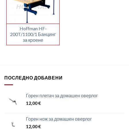
Hoffman HF-
200T/1100/1 Банцинг
за кроене
ПОСЛЕДНО ДОБАВЕНИ
Горен плетач за домашен оверлог
12,00
€
Горен нож за домашен оверлог
12,00
€