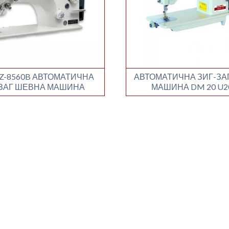
r Z-8560B АВТОМАТИЧНА
АВТОМАТИЧНА ЗИГ-ЗА
-ЗАГ ШЕВНА МАШИНА
МАШИНА DM 20 U2