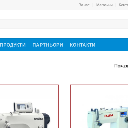
За нас
Магазини
Конт
 ПРОДУКТИ
ПАРТНЬОРИ
КОНТАКТИ
Показв