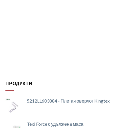
ПРОДУКТИ
5212LL603884 - Плетач оверлог Kingtex
Texi Force с удължена маса