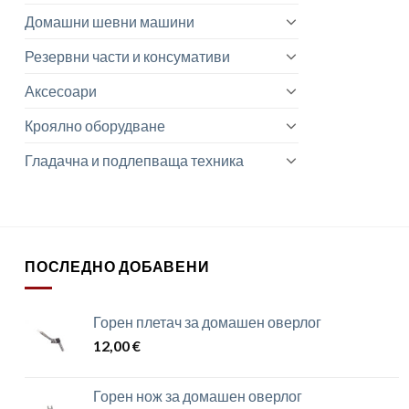
Домашни шевни машини
Резервни части и консумативи
Аксесоари
Кроялно оборудване
Гладачна и подлепваща техника
ПОСЛЕДНО ДОБАВЕНИ
Горен плетач за домашен оверлог
12,00
€
Горен нож за домашен оверлог