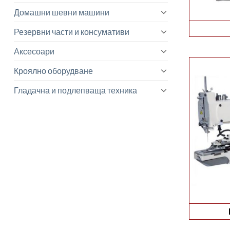
Домашни шевни машини
Резервни части и консумативи
Аксесоари
Кроялно оборудване
Гладачна и подлепваща техника