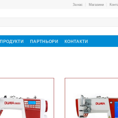
За нас
Магазини
Конт
 ПРОДУКТИ
ПАРТНЬОРИ
КОНТАКТИ