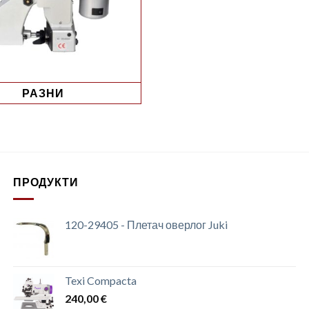
РАЗНИ
ПРОДУКТИ
120-29405 - Плетач оверлог Juki
Texi Compacta
240,00
€