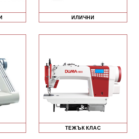
И
ИЛИЧНИ
ТЕЖЪК КЛАС