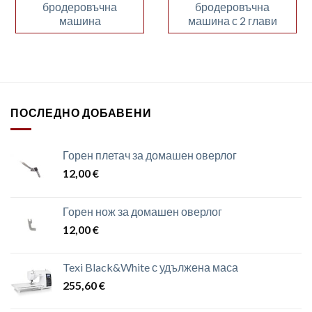
бродеровъчна
бродеровъчна
машина
машина с 2 глави
ПОСЛЕДНО ДОБАВЕНИ
Горен плетач за домашен оверлог
12,00
€
Горен нож за домашен оверлог
12,00
€
Texi Black&White с удължена маса
255,60
€