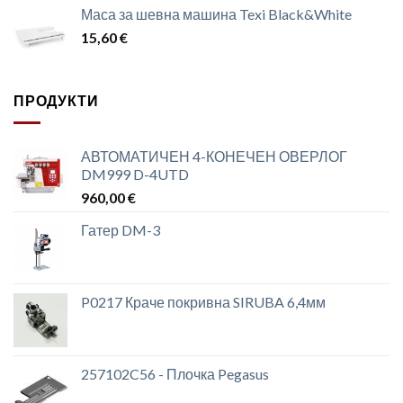
Маса за шевна машина Texi Black&White
15,60
€
ПРОДУКТИ
АВТОМАТИЧЕН 4-КОНЕЧЕН ОВЕРЛОГ
DM999 D-4UTD
960,00
€
Гатер DM-3
P0217 Краче покривна SIRUBA 6,4мм
257102C56 - Плочка Pegasus