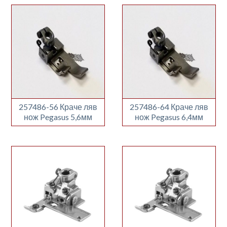
257486-56 Краче ляв
257486-64 Краче ляв
нож Pegasus 5,6мм
нож Pegasus 6,4мм