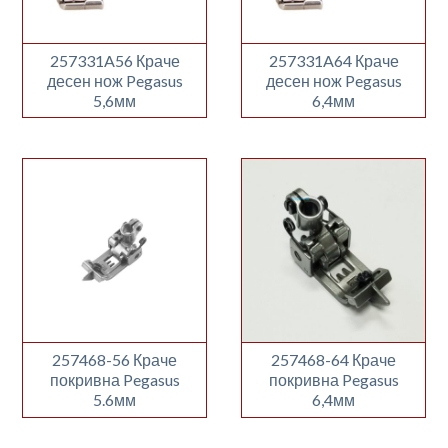
257331A56 Краче
257331A64 Краче
десен нож Pegasus
десен нож Pegasus
5,6мм
6,4мм
257468-56 Краче
257468-64 Краче
покривна Pegasus
покривна Pegasus
5.6мм
6,4мм