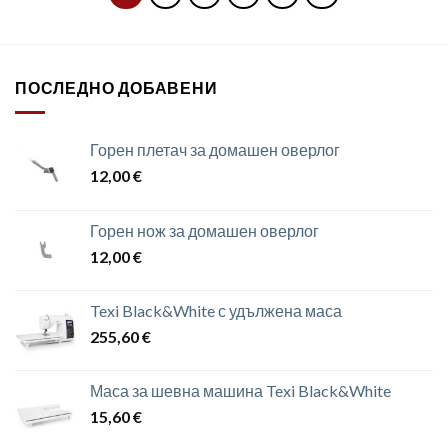
ПОСЛЕДНО ДОБАВЕНИ
Горен плетач за домашен оверлог
12,00
€
Горен нож за домашен оверлог
12,00
€
Texi Black&White с удължена маса
255,60
€
Маса за шевна машина Texi Black&White
15,60
€