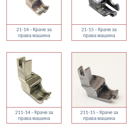
21-14 – Краче за
21-15 – Краче за
права машина
права машина
211-14 – Краче за
211-15 – Краче за
права машина
права машина