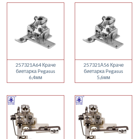
257321A64 Краче
257321А56 Краче
биетарка Pegasus
биетарка Pegasus
6,4мм
5,6мм