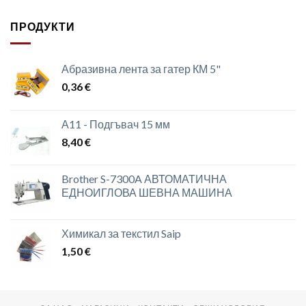
ПРОДУКТИ
Абразивна лента за гатер КМ 5"
0,36
€
А11 - Подгъвач 15 мм
8,40
€
Brother S-7300A АВТОМАТИЧНА
ЕДНОИГЛОВА ШЕВНА МАШИНА
Химикал за текстил Saip
1,50
€