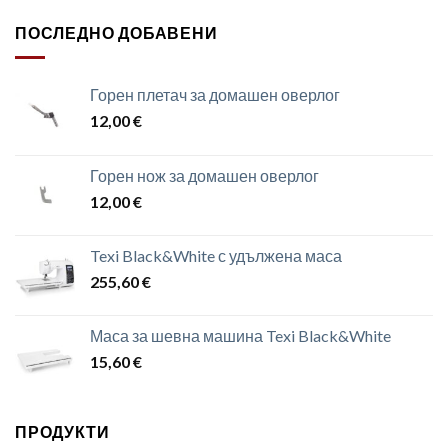
ПОСЛЕДНО ДОБАВЕНИ
Горен плетач за домашен оверлог
12,00
€
Горен нож за домашен оверлог
12,00
€
Texi Black&White с удължена маса
255,60
€
Маса за шевна машина Texi Black&White
15,60
€
ПРОДУКТИ