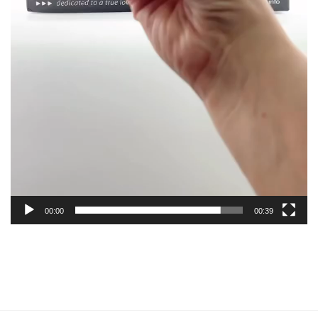
00:00
00:39