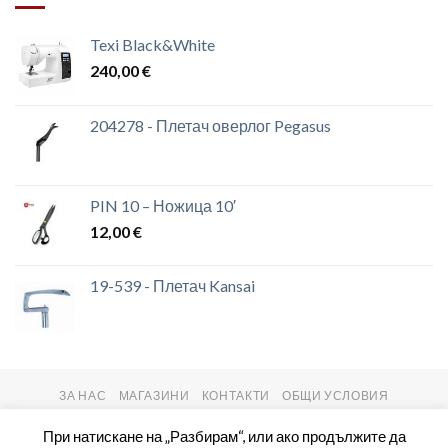
Texi Black&White
240,00
€
204278 - Плетач оверлог Pegasus
PIN 10 – Ножица 10′
12,00
€
19-539 - Плетач Kansai
ЗА НАС
МАГАЗИНИ
КОНТАКТИ
ОБЩИ УСЛОВИЯ
Copyright 2026 ©
setas2016.com
При натискане на „Разбирам“, или ако продължите да