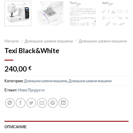
Начало
/
Домашни шевни машини
/
Домашни шевни машини
Texi Black&White
240,00
€
Категории:
Домашни шевни машини
,
Домашни шевни машини
Етикет:
Нови Продукти
ОПИСАНИЕ