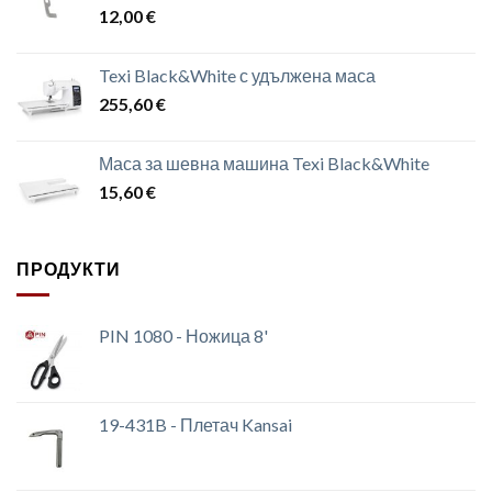
12,00
€
Texi Black&White с удължена маса
255,60
€
Маса за шевна машина Texi Black&White
15,60
€
ПРОДУКТИ
PIN 1080 - Ножица 8'
19-431B - Плетач Kansai