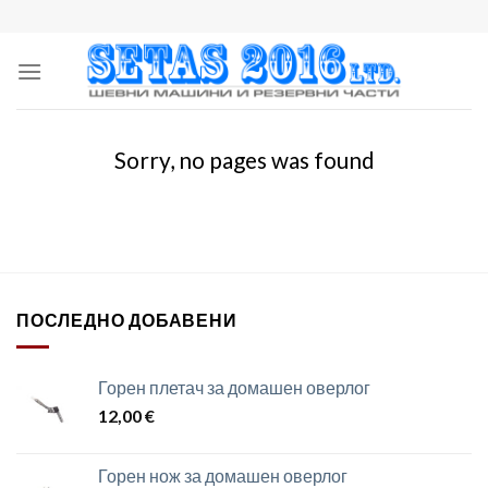
Skip
to
content
Sorry, no pages was found
ПОСЛЕДНО ДОБАВЕНИ
Горен плетач за домашен оверлог
12,00
€
Горен нож за домашен оверлог