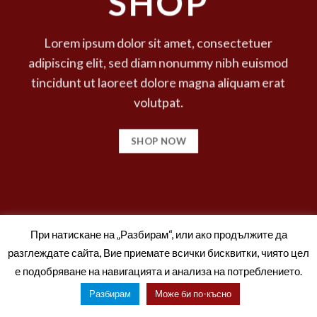
SHOP
Lorem ipsum dolor sit amet, consectetuer
adipiscing elit, sed diam nonummy nibh euismod
tincidunt ut laoreet dolore magna aliquam erat
volutpat.
SHOP NOW
При натискане на „Разбирам“, или ако продължите да
разглеждате сайта, Вие приемате всички бисквитки, чиято цел
е подобряване на навигацията и анализа на потреблението.
Разбирам
Може би по-късно
Copyright 2026 ©
setas2016.com