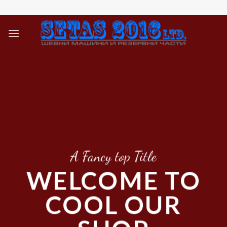
Skip
to
content
A Fancy top Title
WELCOME TO
COOL OUR