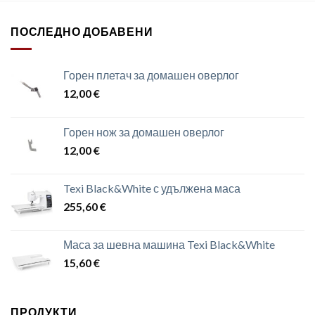
ПОСЛЕДНО ДОБАВЕНИ
Горен плетач за домашен оверлог
12,00
€
Горен нож за домашен оверлог
12,00
€
Texi Black&White с удължена маса
255,60
€
Маса за шевна машина Texi Black&White
15,60
€
ПРОДУКТИ