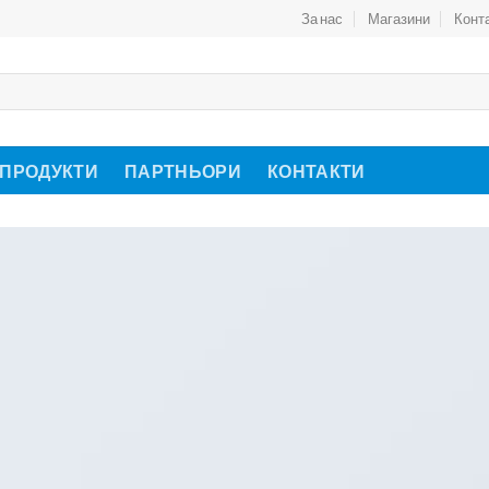
За нас
Магазини
Конт
 ПРОДУКТИ
ПАРТНЬОРИ
КОНТАКТИ