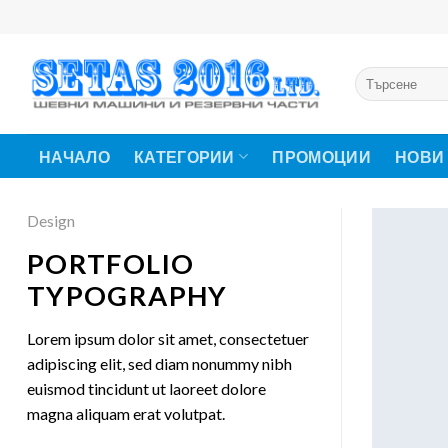
Skip
to
content
Търсене
за:
НАЧАЛО
КАТЕГОРИИ
ПРОМОЦИИ
НОВИ
Design
PORTFOLIO
TYPOGRAPHY
Lorem ipsum dolor sit amet, consectetuer
adipiscing elit, sed diam nonummy nibh
euismod tincidunt ut laoreet dolore
magna aliquam erat volutpat.