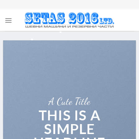
Skip
to
content
A Cute Title
THIS IS A
SIMPLE