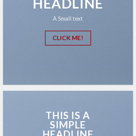
HEADLINE
A Small text
CLICK ME!
THIS IS A
SIMPLE
HEADLINE