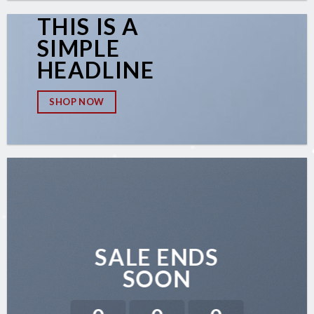
THIS IS A
SIMPLE
HEADLINE
SHOP NOW
SALE ENDS
SOON