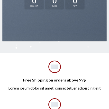
0
0
0
HOURS
MIN
SEC
Free Shipping on orders above 99$
Lorem ipsum dolor sit amet, consectetuer adipiscing elit