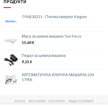
ПРОДУКТИ
TP6B30221 - Плочка оверлог Kingtex
Маса за шевна машина Texi Force
15,60
€
Педал за шевна машина
9,21
€
АВТОМАТИЧНА ИЛИЧНА МАШИНА DM
1790S
ЗА НАС
МАГАЗИНИ
КОНТАКТИ
ОБЩИ УСЛОВИЯ