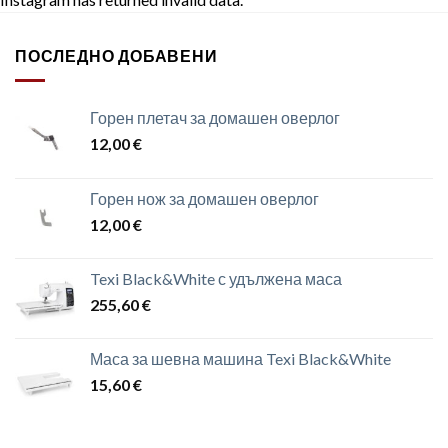
ПОСЛЕДНО ДОБАВЕНИ
Горен плетач за домашен оверлог
12,00
€
Горен нож за домашен оверлог
12,00
€
Texi Black&White с удължена маса
255,60
€
Маса за шевна машина Texi Black&White
15,60
€