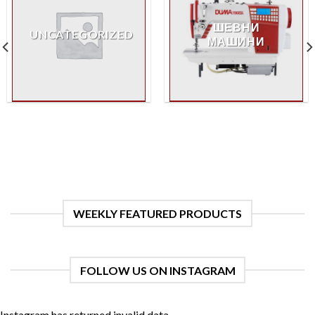
ШЕВНИ
UNCATEGORIZED
МАШИНИ
WEEKLY FEATURED PRODUCTS
FOLLOW US ON INSTAGRAM
Instagram has returned invalid data.