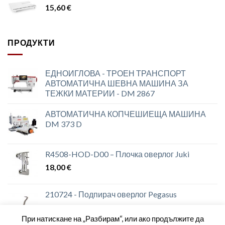
15,60
€
ПРОДУКТИ
ЕДНОИГЛОВА - ТРОЕН ТРАНСПОРТ
АВТОМАТИЧНА ШЕВНА МАШИНА ЗА
ТЕЖКИ МАТЕРИИ - DM 2867
АВТОМАТИЧНА КОПЧЕШИЕЩА МАШИНА
DM 373 D
R4508-HOD-D00 – Плочка оверлог Juki
18,00
€
210724 - Подпирач оверлог Pegasus
При натискане на „Разбирам“, или ако продължите да