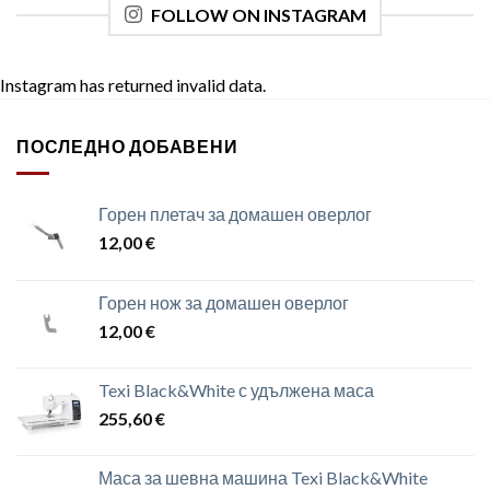
FOLLOW ON INSTAGRAM
Instagram has returned invalid data.
ПОСЛЕДНО ДОБАВЕНИ
Горен плетач за домашен оверлог
12,00
€
Горен нож за домашен оверлог
12,00
€
Texi Black&White с удължена маса
255,60
€
Маса за шевна машина Texi Black&White