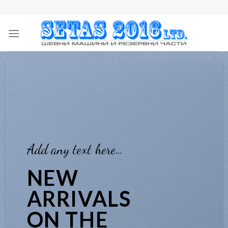
Skip
to
content
Add any text here…
NEW
ARRIVALS
ON THE