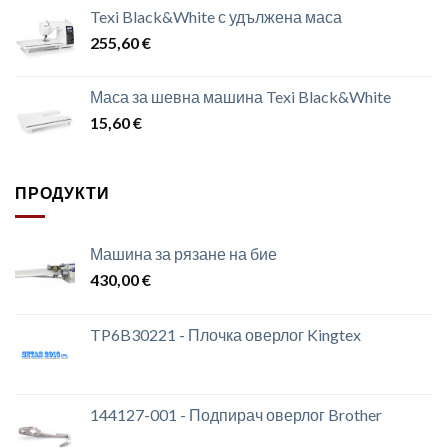
Texi Black&White с удължена маса
255,60
€
Маса за шевна машина Texi Black&White
15,60
€
ПРОДУКТИ
Машина за рязане на бие
430,00
€
TP6B30221 - Плочка оверлог Kingtex
144127-001 - Подпирач оверлог Brother