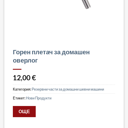
Горен плетач за домашен
оверлог
12,00
€
Категория:
Резервни части за домашни шевни машини
Етикет:
Нови Продукти
ОЩЕ