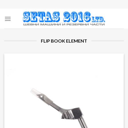
Skip
to
content
FLIP BOOK ELEMENT