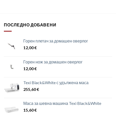
ПОСЛЕДНО ДОБАВЕНИ
Горен плетач за домашен оверлог
12,00
€
Горен нож за домашен оверлог
12,00
€
Texi Black&White с удължена маса
255,60
€
Маса за шевна машина Texi Black&White
15,60
€