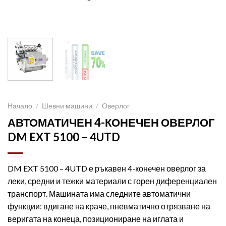
Начало
/
Шевни машини
/
Оверлог
АВТОМАТИЧЕН 4-КОНЕЧЕН ОВЕРЛОГ
DM EXT 5100 – 4UTD
DM EXT 5100 – 4UTD е ръкавен 4-конeчен оверлог за
леки, средни и тежки материали с горен диференциален
транспорт. Машината има следните автоматични
функции: вдигане на краче, пневматично отрязване на
веригата на конеца, позициониране на иглата и