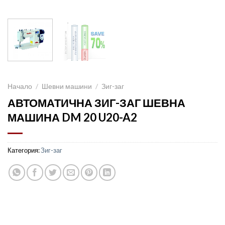
Начало
/
Шевни машини
/
Зиг-заг
АВТОМАТИЧНА ЗИГ-ЗАГ ШЕВНА
МАШИНА DM 20 U20-A2
Категория:
Зиг-заг