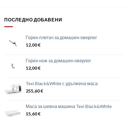
ПОСЛЕДНО ДОБАВЕНИ
Горен плетач за домашен оверлог
12,00
€
Горен нож за домашен оверлог
12,00
€
Texi Black&White с удължена маса
255,60
€
Маса за шевна машина Texi Black&White
15,60
€