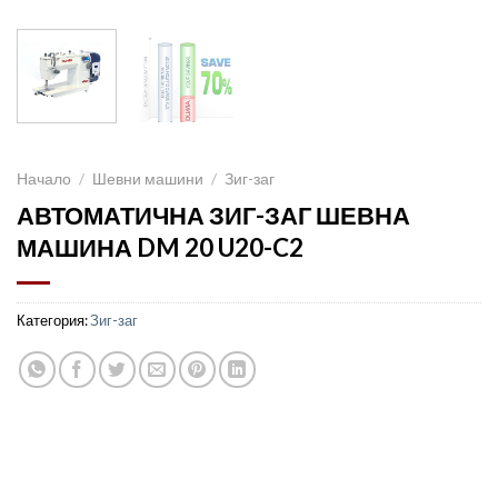
Начало
/
Шевни машини
/
Зиг-заг
АВТОМАТИЧНА ЗИГ-ЗАГ ШЕВНА
МАШИНА DM 20 U20-C2
Категория:
Зиг-заг