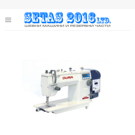
Skip
to
content