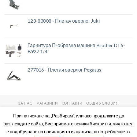
123-83808 - Плетач оверлог Juki
Гарнитура П-образна машина Brother DT6-
B927 1/4'
277016 - Плетач оверлог Pegasus
ЗА НАС
МАГАЗИНИ
КОНТАКТИ
ОБЩИ УСЛОВИЯ
Copyright 2026 ©
setas2016.com
При натискане на „Разбирам“, или ако продължите да
разглеждате сайта, Вие приемате всички бисквитки, чиято цел
е подобряване на навигацията и анализа на потреблението.