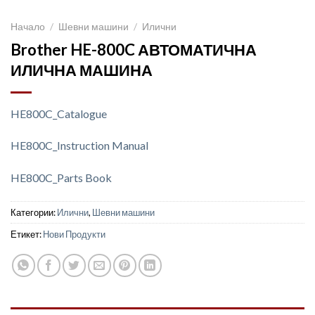
Начало
/
Шевни машини
/
Илични
Brother HE-800C АВТОМАТИЧНА
ИЛИЧНА МАШИНА
HE800C_Catalogue
HE800C_Instruction Manual
HE800C_Parts Book
Категории:
Илични
,
Шевни машини
Етикет:
Нови Продукти