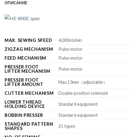
ОПИСАНИЕ
MAX. SEWING SPEED
4,000sti/min
ZIGZAG MECHANISM
Pulse motor
FEED MECHANISM
Pulse motor
PRESSER FOOT
Pulse motor
LIFTER MECHANISM
PRESSER FOOT
Max.13mm（adjustable）
LIFTER AMOUNT
CUTTER MECHANISM
Double position solenoid
LOWER THREAD
Standard equipment
HOLDING DEVICE
BOBBIN PRESSER
Standard equipment
STANDARD PATTERN
21 types
SHAPES