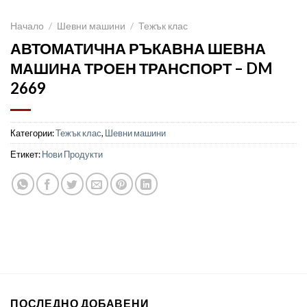
Начало
/
Шевни машини
/
Тежък клас
АВТОМАТИЧНА РЪКАВНА ШЕВНА
МАШИНА ТРОЕН ТРАНСПОРТ – DM
2669
Категории:
Тежък клас
,
Шевни машини
Етикет:
Нови Продукти
ПОСЛЕДНО ДОБАВЕНИ