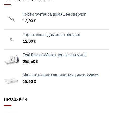
Горен плетач за домашен оверлог
12,00
€
Горен нож за домашен оверлог
12,00
€
Texi Black&White с удължена маса
255,60
€
Маса за шевна машина Texi Black&White
15,60
€
ПРОДУКТИ