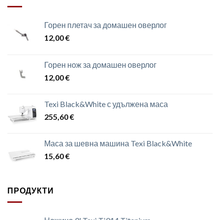
Горен плетач за домашен оверлог
12,00
€
Горен нож за домашен оверлог
12,00
€
Texi Black&White с удължена маса
255,60
€
Маса за шевна машина Texi Black&White
15,60
€
ПРОДУКТИ