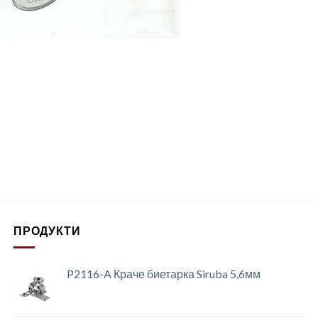
ПРОДУКТИ
P2116-A Краче биетарка Siruba 5,6мм