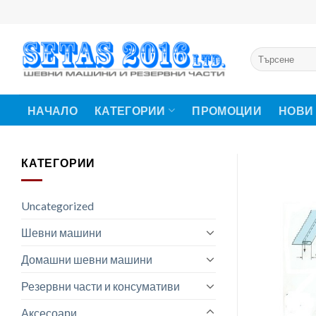
Skip
to
content
Търсене
за:
НАЧАЛО
КАТЕГОРИИ
ПРОМОЦИИ
НОВИ
КАТЕГОРИИ
Uncategorized
Шевни машини
Домашни шевни машини
Резервни части и консумативи
Аксесоари