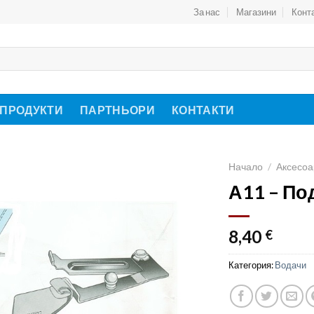
За нас
Магазини
Конт
 ПРОДУКТИ
ПАРТНЬОРИ
КОНТАКТИ
Начало
/
Аксесоа
А11 – По
8,40
€
Категория:
Водачи