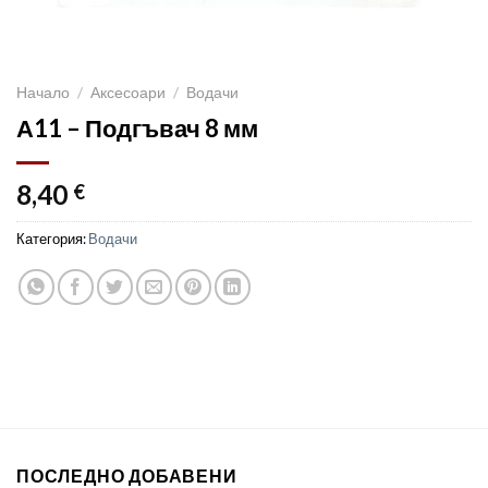
Начало
/
Аксесоари
/
Водачи
А11 – Подгъвач 8 мм
8,40
€
Категория:
Водачи
ПОСЛЕДНО ДОБАВЕНИ