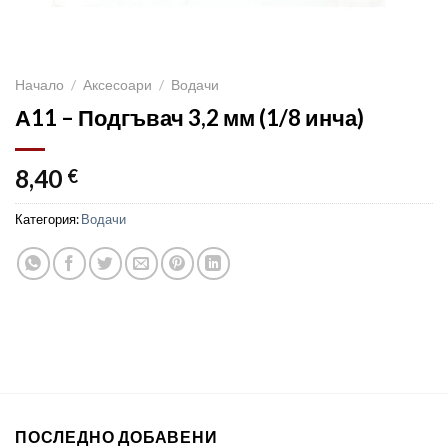
Начало
/
Аксесоари
/
Водачи
А11 – Подгъвач 3,2 мм (1/8 инча)
8,40
€
Категория:
Водачи
ПОСЛЕДНО ДОБАВЕНИ