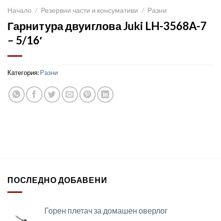
Начало
/
Резервни части и консумативи
/
Разни
Гарнитура двуиглова Juki LH-3568A-7
– 5/16′
Категория:
Разни
ПОСЛЕДНО ДОБАВЕНИ
Горен плетач за домашен оверлог