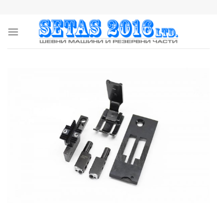
Skip
to
content