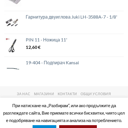
Гарнитура двуиглова Juki LH-3588A-7 - 1/8'
PIN 11 - Ножица 11'
12,60
€
19-404 - Подпирач Kansai
ЗА НАС
МАГАЗИНИ
КОНТАКТИ
ОБЩИ УСЛОВИЯ
Copyright 2026 ©
setas2016.com
При натискане на „Разбирам“, или ако продължите да
разглеждате сайта, Вие приемате всички бисквитки, чиято цел
е подобряване на навигацията и анализа на потреблението.