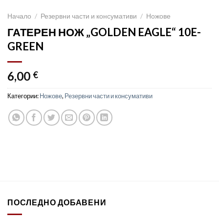
Начало
/
Резервни части и консумативи
/
Ножове
ГАТЕРЕН НОЖ „GOLDEN EAGLE“ 10E-
GREEN
6,00
€
Категории:
Ножове
,
Резервни части и консумативи
ПОСЛЕДНО ДОБАВЕНИ