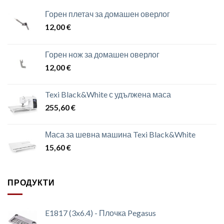
Горен плетач за домашен оверлог
12,00
€
Горен нож за домашен оверлог
12,00
€
Texi Black&White с удължена маса
255,60
€
Маса за шевна машина Texi Black&White
15,60
€
ПРОДУКТИ
E1817 (3x6.4) - Плочка Pegasus