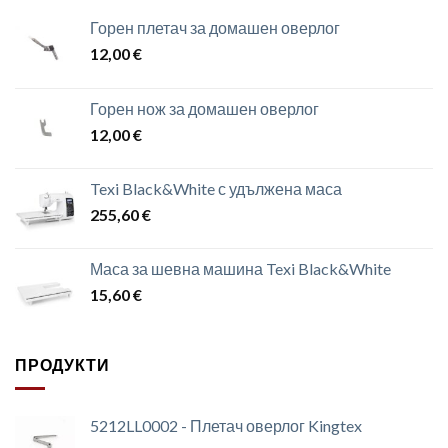
Горен плетач за домашен оверлог
12,00
€
Горен нож за домашен оверлог
12,00
€
Texi Black&White с удължена маса
255,60
€
Маса за шевна машина Texi Black&White
15,60
€
ПРОДУКТИ
5212LL0002 - Плетач оверлог Kingtex