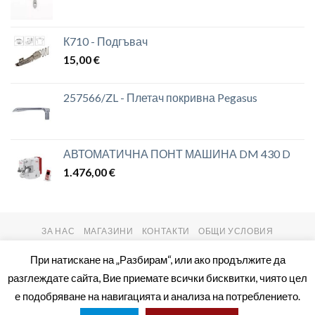
К710 - Подгъвач
15,00
€
257566/ZL - Плетач покривна Pegasus
АВТОМАТИЧНА ПОНТ МАШИНА DM 430 D
1.476,00
€
ЗА НАС
МАГАЗИНИ
КОНТАКТИ
ОБЩИ УСЛОВИЯ
Copyright 2026 ©
setas2016.com
При натискане на „Разбирам“, или ако продължите да
разглеждате сайта, Вие приемате всички бисквитки, чиято цел
е подобряване на навигацията и анализа на потреблението.