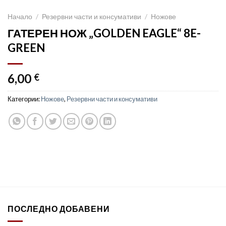
Начало
/
Резервни части и консумативи
/
Ножове
ГАТЕРЕН НОЖ „GOLDEN EAGLE“ 8E-
GREEN
6,00
€
Категории:
Ножове
,
Резервни части и консумативи
ПОСЛЕДНО ДОБАВЕНИ