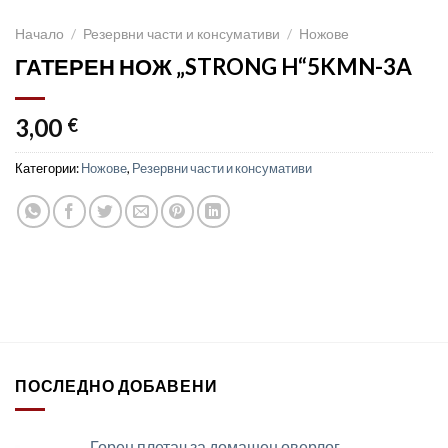
Начало
/
Резервни части и консумативи
/
Ножове
ГАТЕРЕН НОЖ „STRONG H“5KMN-3A
3,00
€
Категории:
Ножове
,
Резервни части и консумативи
ПОСЛЕДНО ДОБАВЕНИ
Горен плетач за домашен оверлог