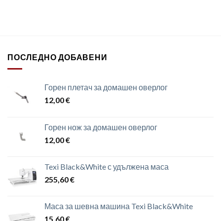
ПОСЛЕДНО ДОБАВЕНИ
Горен плетач за домашен оверлог
12,00
€
Горен нож за домашен оверлог
12,00
€
Texi Black&White с удължена маса
255,60
€
Маса за шевна машина Texi Black&White
15,60
€