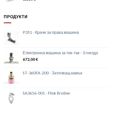
ПРОДУКТИ
P351 - Краче за права машина
Електронна машина за тик-так - 3 гнезда
672,00
€
ST-360FA-200 - Заточващ камък
SA3656-001 - Нож Brother