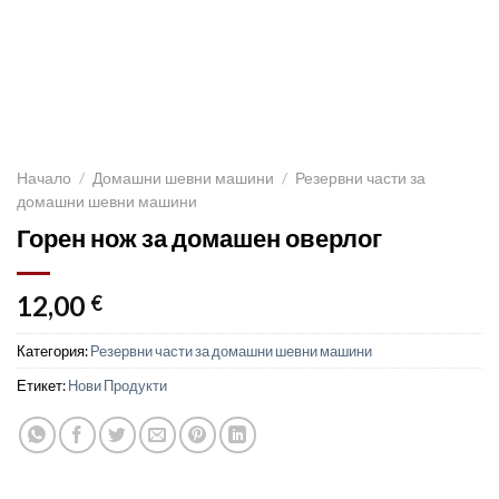
Начало
/
Домашни шевни машини
/
Резервни части за
домашни шевни машини
Горен нож за домашен оверлог
12,00
€
Категория:
Резервни части за домашни шевни машини
Етикет:
Нови Продукти