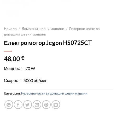
Начало
/
Домашни шевни машини
/
Резервни части за
домашни шевни машини
Електро мотор Jegon HS0725CT
48,00
€
Мощност – 70 W
Скорост – 5000 об/мин
Категория:
Резервни части за домашни шевни машини