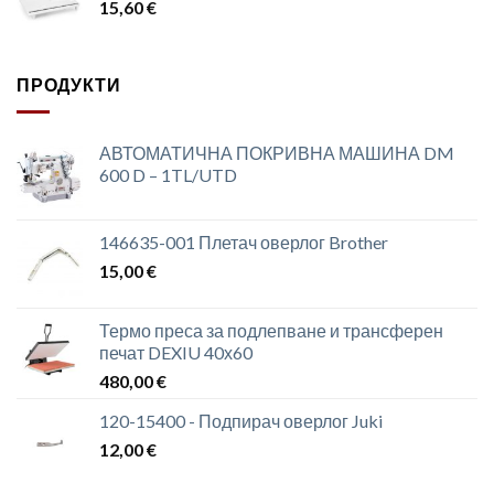
15,60
€
ПРОДУКТИ
АВТОМАТИЧНА ПОКРИВНА МАШИНА DM
600 D – 1TL/UTD
146635-001 Плетач оверлог Brother
15,00
€
Термо преса за подлепване и трансферен
печат DEXIU 40х60
480,00
€
120-15400 - Подпирач оверлог Juki
12,00
€