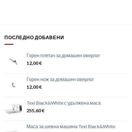
ПОСЛЕДНО ДОБАВЕНИ
Горен плетач за домашен оверлог
12,00
€
Горен нож за домашен оверлог
12,00
€
Texi Black&White с удължена маса
255,60
€
Маса за шевна машина Texi Black&White