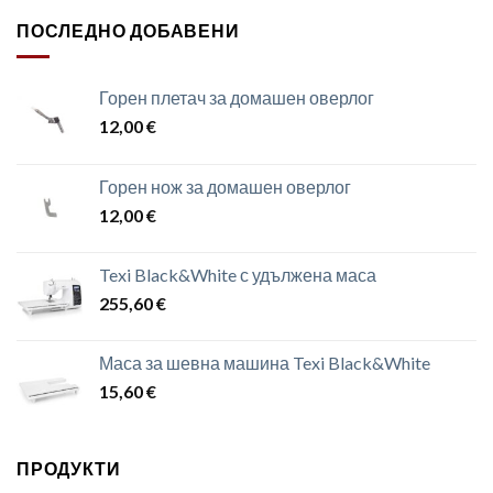
ПОСЛЕДНО ДОБАВЕНИ
Горен плетач за домашен оверлог
12,00
€
Горен нож за домашен оверлог
12,00
€
Texi Black&White с удължена маса
255,60
€
Маса за шевна машина Texi Black&White
15,60
€
ПРОДУКТИ