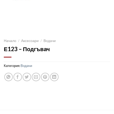
Начало
/
Аксесоари
/
Водачи
Е123 – Подгъвач
Категория:
Водачи