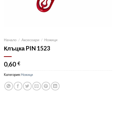
Начало
/
Аксесоари
/
Ножици
Клъцка PIN 1523
0,60
€
Категория:
Ножици