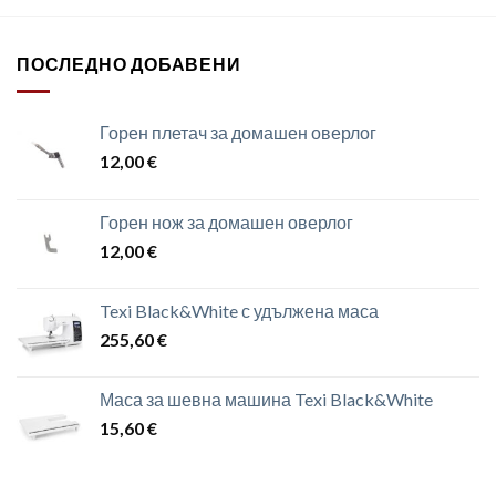
ПОСЛЕДНО ДОБАВЕНИ
Горен плетач за домашен оверлог
12,00
€
Горен нож за домашен оверлог
12,00
€
Texi Black&White с удължена маса
255,60
€
Маса за шевна машина Texi Black&White
15,60
€