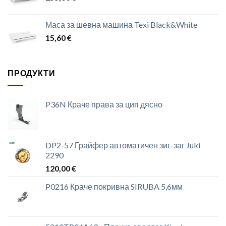
Маса за шевна машина Texi Black&White
15,60
€
ПРОДУКТИ
P36N Краче права за цип дясно
DP2-57 Грайфер автоматичен зиг-заг Juki
2290
120,00
€
P0216 Краче покривна SIRUBA 5,6мм