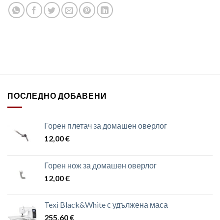
ПОСЛЕДНО ДОБАВЕНИ
Горен плетач за домашен оверлог
12,00
€
Горен нож за домашен оверлог
12,00
€
Texi Black&White с удължена маса
255,60
€