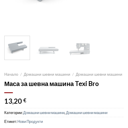
Начало
/
Домашни шевни машини
/
Домашни шевни машини
Маса за шевна машина Texi Bro
13,20
€
Категории:
Домашни шевни машини
,
Домашни шевни машини
Етикет:
Нови Продукти