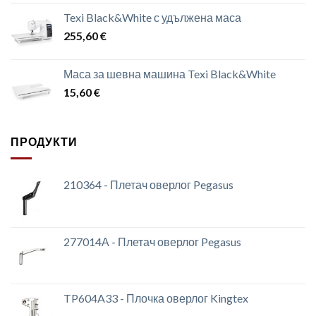
Texi Black&White с удължена маса
255,60
€
Маса за шевна машина Texi Black&White
15,60
€
ПРОДУКТИ
210364 - Плетач оверлог Pegasus
277014А - Плетач оверлог Pegasus
TP604A33 - Плочка оверлог Kingtex