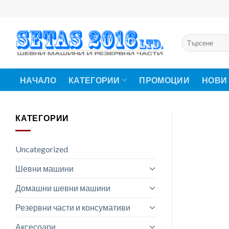
Skip
to
content
Търсене
за:
НАЧАЛО
КАТЕГОРИИ
ПРОМОЦИИ
НОВИ
КАТЕГОРИИ
Uncategorized
Шевни машини
Домашни шевни машини
Резервни части и консумативи
Аксесоари