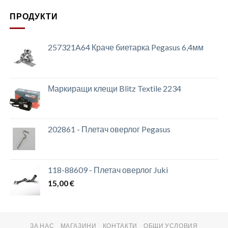
ПРОДУКТИ
257321A64 Краче биетарка Pegasus 6,4мм
Маркиращи клещи Blitz Textile 2234
202861 - Плетач оверлог Pegasus
118-88609 - Плетач оверлог Juki
15,00
€
ЗА НАС
МАГАЗИНИ
КОНТАКТИ
ОБЩИ УСЛОВИЯ