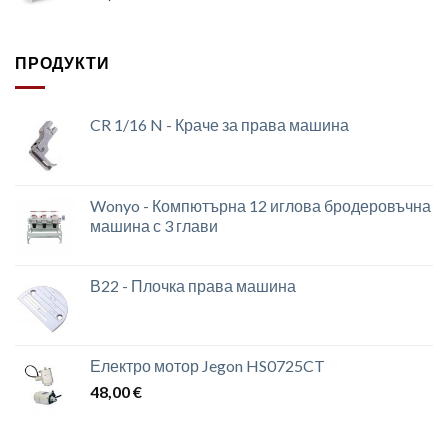
ПРОДУКТИ
CR 1/16 N - Краче за права машина
Wonyo - Компютърна 12 иглова бродеровъчна
машина с 3 глави
В22 - Плочка права машина
Електро мотор Jegon HS0725CT
48,00
€