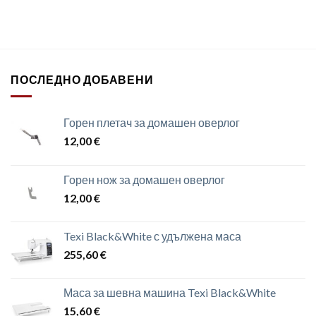
ПОСЛЕДНО ДОБАВЕНИ
Горен плетач за домашен оверлог
12,00
€
Горен нож за домашен оверлог
12,00
€
Texi Black&White с удължена маса
255,60
€
Маса за шевна машина Texi Black&White
15,60
€