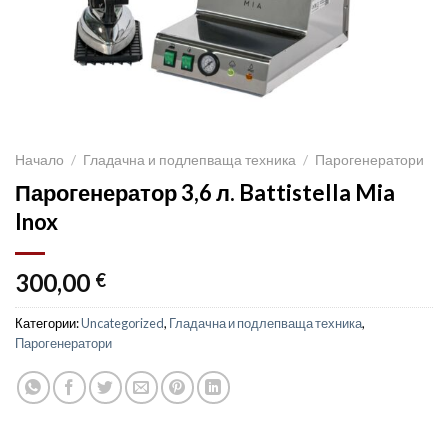
Начало
/
Гладачна и подлепваща техника
/
Парогенератори
Парогенератор 3,6 л. Battistella Mia
Inox
300,00
€
Категории:
Uncategorized
,
Гладачна и подлепваща техника
,
Парогенератори