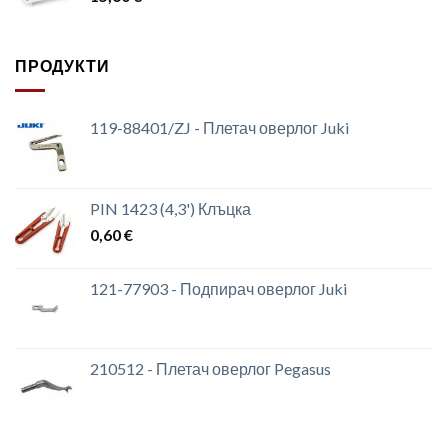
ПРОДУКТИ
119-88401/ZJ - Плетач оверлог Juki
PIN 1423 (4,3') Клъцка
0,60
€
121-77903 - Подпирач оверлог Juki
210512 - Плетач оверлог Pegasus