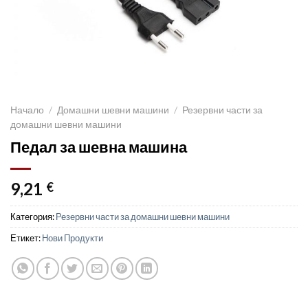
Начало
/
Домашни шевни машини
/
Резервни части за
домашни шевни машини
Педал за шевна машина
9,21
€
Категория:
Резервни части за домашни шевни машини
Етикет:
Нови Продукти