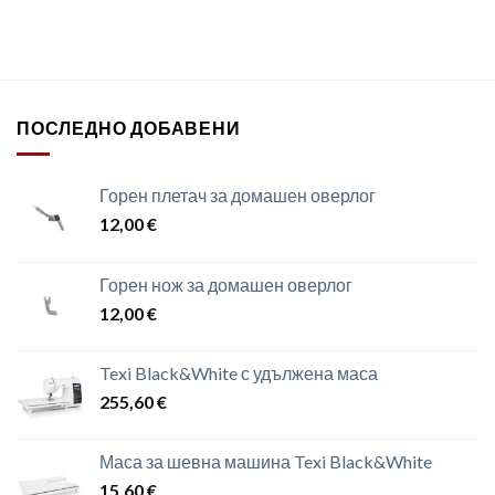
ПОСЛЕДНО ДОБАВЕНИ
Горен плетач за домашен оверлог
12,00
€
Горен нож за домашен оверлог
12,00
€
Texi Black&White с удължена маса
255,60
€
Маса за шевна машина Texi Black&White
15,60
€