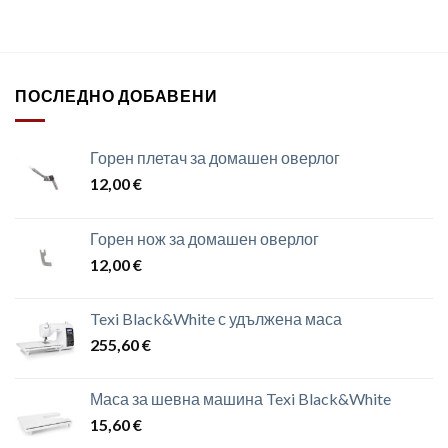
ПОСЛЕДНО ДОБАВЕНИ
Горен плетач за домашен оверлог
12,00
€
Горен нож за домашен оверлог
12,00
€
Texi Black&White с удължена маса
255,60
€
Маса за шевна машина Texi Black&White
15,60
€