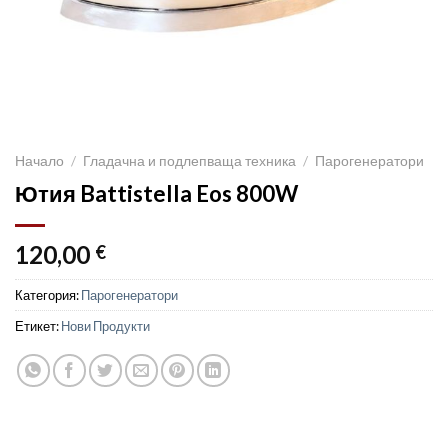
Начало
/
Гладачна и подлепваща техника
/
Парогенератори
Ютия Battistella Eos 800W
120,00
€
Категория:
Парогенератори
Етикет:
Нови Продукти