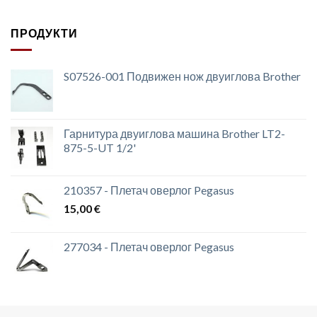
ПРОДУКТИ
S07526-001 Подвижен нож двуиглова Brother
Гарнитура двуиглова машина Brother LT2-
875-5-UT 1/2'
210357 - Плетач оверлог Pegasus
15,00
€
277034 - Плетач оверлог Pegasus