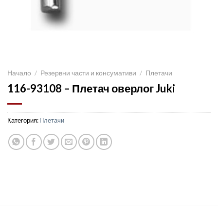
Начало
/
Резервни части и консумативи
/
Плетачи
116-93108 – Плетач оверлог Juki
Категория:
Плетачи