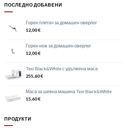
ПОСЛЕДНО ДОБАВЕНИ
Горен плетач за домашен оверлог
12,00
€
Горен нож за домашен оверлог
12,00
€
Texi Black&White с удължена маса
255,60
€
Маса за шевна машина Texi Black&White
15,60
€
ПРОДУКТИ