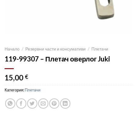
Начало
/
Резервни части и консумативи
/
Плетачи
119-99307 – Плетач оверлог Juki
15,00
€
Категория:
Плетачи