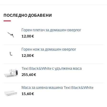
ПОСЛЕДНО ДОБАВЕНИ
Горен плетач за домашен оверлог
12,00
€
Горен нож за домашен оверлог
12,00
€
Texi Black&White с удължена маса
255,60
€
Маса за шевна машина Texi Black&White
15,60
€