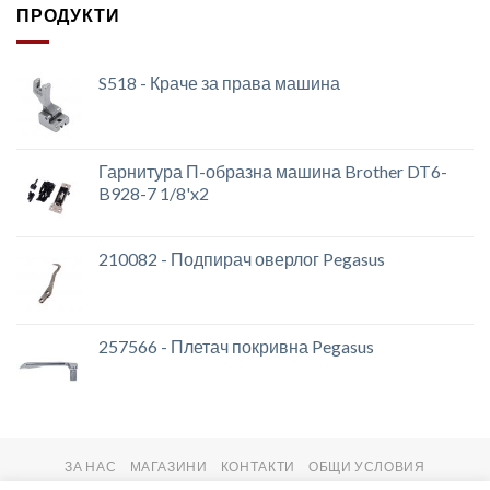
ПРОДУКТИ
S518 - Краче за права машина
Гарнитура П-образна машина Brother DT6-
B928-7 1/8'x2
210082 - Подпирач оверлог Pegasus
257566 - Плетач покривна Pegasus
ЗА НАС
МАГАЗИНИ
КОНТАКТИ
ОБЩИ УСЛОВИЯ