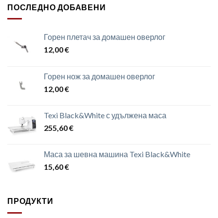
ПОСЛЕДНО ДОБАВЕНИ
Горен плетач за домашен оверлог
12,00
€
Горен нож за домашен оверлог
12,00
€
Texi Black&White с удължена маса
255,60
€
Маса за шевна машина Texi Black&White
15,60
€
ПРОДУКТИ