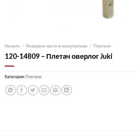
Начало
/
Резервни части и консумативи
/
Плетачи
120-14809 – Плетач оверлог Juki
Категория:
Плетачи