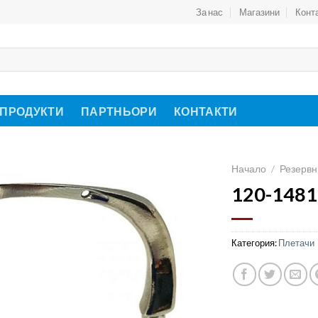
За нас
Магазини
Конт
 ПРОДУКТИ
ПАРТНЬОРИ
КОНТАКТИ
Начало
/
Резервн
120-1481
Категория:
Плетачи