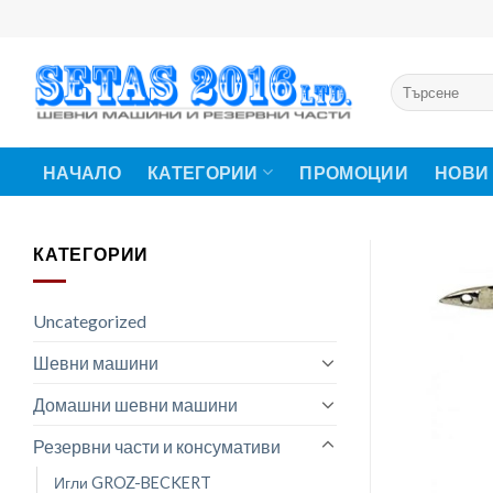
Skip
to
content
Търсене
за:
НАЧАЛО
КАТЕГОРИИ
ПРОМОЦИИ
НОВИ
КАТЕГОРИИ
Uncategorized
Шевни машини
Домашни шевни машини
Резервни части и консумативи
Игли GROZ-BECKERT