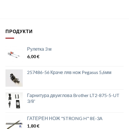
ПРОДУКТИ
Рулетка 3 м
6,00
€
257486-56 Краче ляв нож Pegasus 5,6мм
Гарнитура двуиглова Brother LT2-875-5-UT
3/8'
ГАТЕРЕН НОЖ "STRONG H" 8E-3A
1,80
€