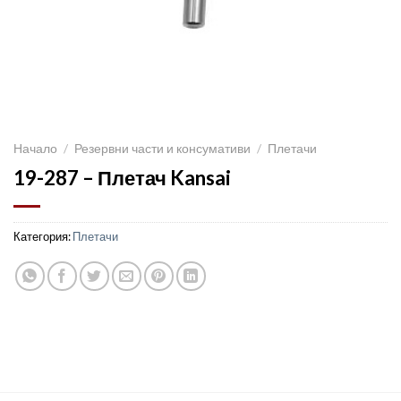
Начало
/
Резервни части и консумативи
/
Плетачи
19-287 – Плетач Kansai
Категория:
Плетачи