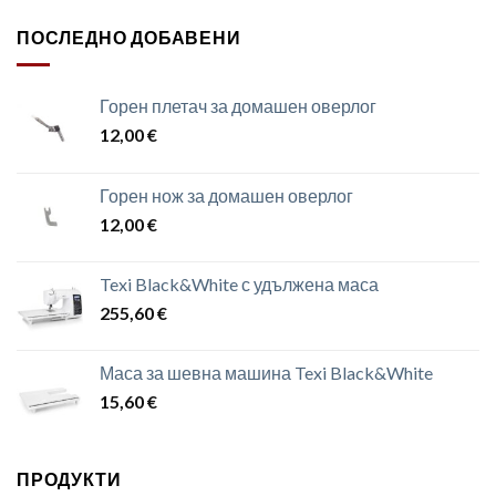
ПОСЛЕДНО ДОБАВЕНИ
Горен плетач за домашен оверлог
12,00
€
Горен нож за домашен оверлог
12,00
€
Texi Black&White с удължена маса
255,60
€
Маса за шевна машина Texi Black&White
15,60
€
ПРОДУКТИ