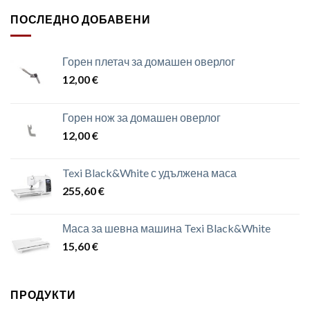
ПОСЛЕДНО ДОБАВЕНИ
Горен плетач за домашен оверлог
12,00
€
Горен нож за домашен оверлог
12,00
€
Texi Black&White с удължена маса
255,60
€
Маса за шевна машина Texi Black&White
15,60
€
ПРОДУКТИ