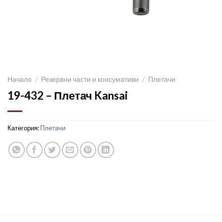
Начало
/
Резервни части и консумативи
/
Плетачи
19-432 – Плетач Kansai
Категория:
Плетачи