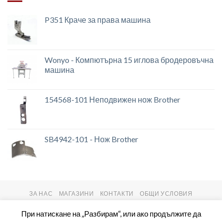
P351 Краче за права машина
Wonyo - Компютърна 15 иглова бродеровъчна
машина
154568-101 Неподвижен нож Brother
SB4942-101 - Нож Brother
ЗА НАС
МАГАЗИНИ
КОНТАКТИ
ОБЩИ УСЛОВИЯ
Copyright 2026 ©
setas2016.com
При натискане на „Разбирам“, или ако продължите да