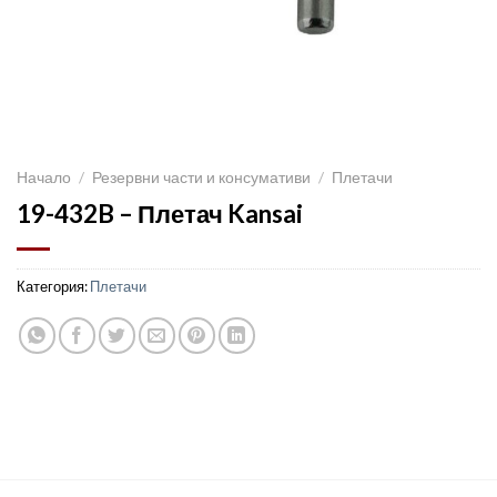
Начало
/
Резервни части и консумативи
/
Плетачи
19-432B – Плетач Kansai
Категория:
Плетачи