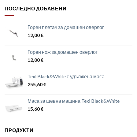
ПОСЛЕДНО ДОБАВЕНИ
Горен плетач за домашен оверлог
12,00
€
Горен нож за домашен оверлог
12,00
€
Texi Black&White с удължена маса
255,60
€
Маса за шевна машина Texi Black&White
15,60
€
ПРОДУКТИ