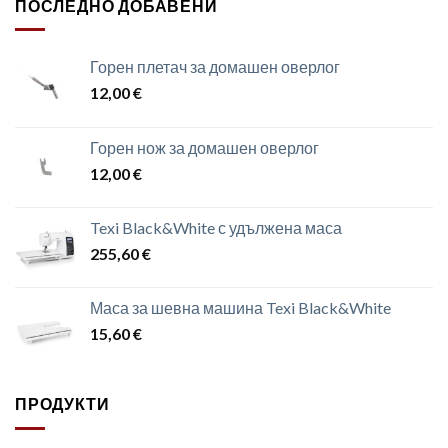
ПОСЛЕДНО ДОБАВЕНИ
Горен плетач за домашен оверлог
12,00
€
Горен нож за домашен оверлог
12,00
€
Texi Black&White с удължена маса
255,60
€
Маса за шевна машина Texi Black&White
15,60
€
ПРОДУКТИ