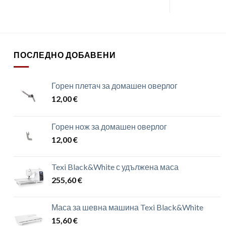
ПОСЛЕДНО ДОБАВЕНИ
Горен плетач за домашен оверлог
12,00
€
Горен нож за домашен оверлог
12,00
€
Texi Black&White с удължена маса
255,60
€
Маса за шевна машина Texi Black&White
15,60
€