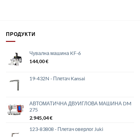
ПРОДУКТИ
Чувална машина KF-6
144,00
€
19-432N - Плетач Kansai
АВТОМАТИЧНА ДВУИГЛОВА МАШИНА DM
275
2.945,04
€
123-83808 - Плетач оверлог Juki