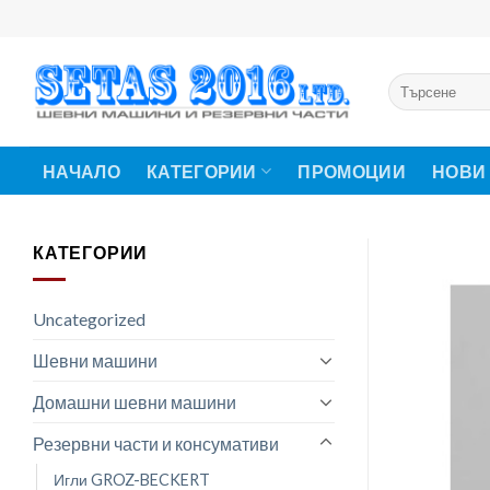
Skip
to
content
Търсене
за:
НАЧАЛО
КАТЕГОРИИ
ПРОМОЦИИ
НОВИ
КАТЕГОРИИ
Uncategorized
Шевни машини
Домашни шевни машини
Резервни части и консумативи
Игли GROZ-BECKERT